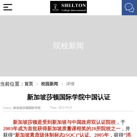
院校新闻
当前位置：
首页
校园新闻
详情
新加坡莎顿国际学院中国认证
Time: 2022-10-22
Source:
新加坡莎顿国际学院
新加坡莎顿是受到新加坡与中国政府双认证院校
，于
2003年成为首批获得新加坡质量课程奖的20所院校之一
，并
获得“
新加坡素质级体制标志(SQC)”认证
。
2005年
，获得“
消