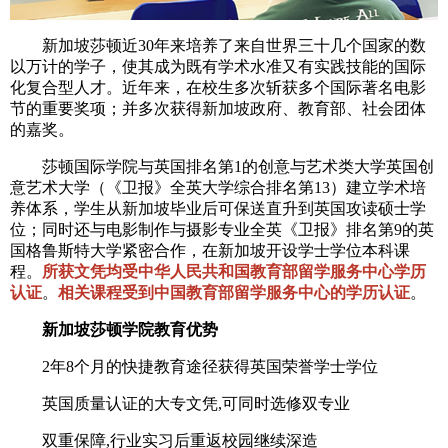
新加坡莎顿近30年来培养了来自世界三十几个国家的数
以万计的学子，使其成为既有学术水准又有实践技能的国际
化复合型人才。近年来，在校生多次斩获多个国际著名电影
节的重要奖项；并多次获得新加坡政府、教育部、社会团体
的嘉奖。
莎顿国际学院与英国排名第1的创意与艺术类大学英国创
意艺术大学（《卫报》全英大学综合排名第13）建立学术培
养体系，学生从新加坡毕业后可保送直升到英国攻读硕士学
位；同时还与电影制作与摄影专业全英《卫报》排名第9的英
国格鲁斯特大学紧密合作，在新加坡开设学士学位本科课
程。
所获文凭均受中华人民共和国教育部留学服务中心学历
认证
。
相关课程受到中国教育部留学服务中心的学历认证
。
新加坡莎顿学院教育优势
2年8个月的快捷教育途径获得英国荣誉学士学位
英国质量认证的大专文凭,可同时选修双专业
双重保障,行业实习后重返校园继续深造