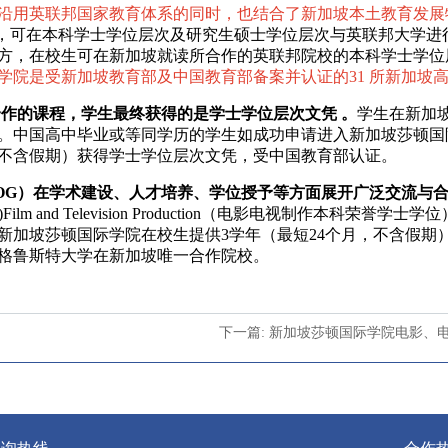
沿用英联邦国家教育体系的同时，也结合了新加坡本土教育发展
坡院校，可在本科学士学位层次及研究生硕士学位层次与英联邦大学
方，在校生可在新加坡就读所合作的英联邦院校的本科学士学位
学院是受新加坡教育部及中国教育部备案并认证的31 所新加坡
合作的课程，学生最终获得的是学士学位层次文凭 。
学生在新加
。中国高中毕业或等同学历的学生如成功申请进入新加坡莎顿国
，不含假期）获得学士学位层次文凭，受中国教育部认证。
OG）在学术建设、人才培养、学位授予等方面展开广泛交流与
m and Television Production（电影电视制作本科荣誉学
新加坡莎顿国际学院在校生提供3学年（最短24个月，不含假期
格鲁斯特大学在新加坡唯一合作院校。
下一篇: 新加坡莎顿国际学院电影、