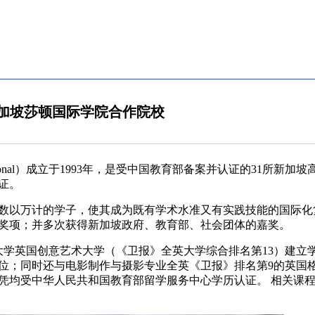
加坡莎顿国际学院合作院校
 International）成立于1993年，是受中国教育部备案并认证的31所
证。
的数以万计的学子，使其成为既有学术水准又有实践技能的国际化
奖项；并多次获得新加坡政府、教育部、社会团体的嘉奖。
大学英国创意艺术大学（《卫报》全英大学综合排名第13）建立
位；同时还与电影制作与摄影专业全英《卫报》排名第9的英国
凭均受中华人民共和国教育部留学服务中心学历认证。 相关课