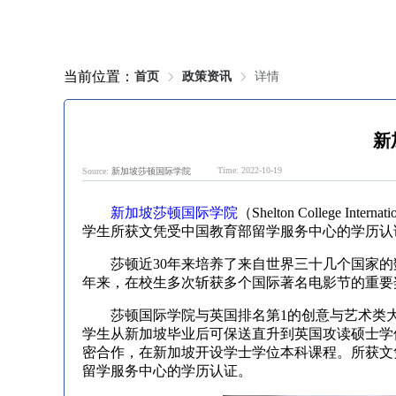
当前位置：
首页
政策资讯
详情
新
Time: 2022-10-19
Source:
新加坡莎顿国际学院
新加坡莎顿国际学院
（Shelton College
学生所获文凭受中国教育部留学服务中心的学历认
　　莎顿近30年来培养了来自世界三十几个国家
年来，在校生多次斩获多个国际著名电影节的重要
　　莎顿国际学院与英国排名第1的创意与艺术类
学生从新加坡毕业后可保送直升到英国攻读硕士学
密合作，在新加坡开设学士学位本科课程。所获文
留学服务中心的学历认证。