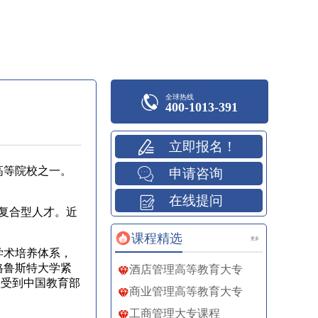
全球热线
400-1013-391
立即报名！
新加坡高等院校之一。
申请咨询
在线提问
复合型人才。近
课程精选
更多
学术培养体系，
格鲁斯特大学紧
酒店管理高等教育大专
程受到中国教育部
商业管理高等教育大专
工商管理大专课程