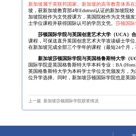
新加坡属于英联邦国家。新加坡的高等教育体系在
坡，获新加坡教育部4年Edutrust认证的新加
加坡院校作为文凭授课方，英国院校作为文凭颁发
士学位课程并获得国际认可的学历文凭。
莎顿国际
莎顿国际学院与英国创意艺术大学（UCA）
课程，可保送直升英国创意艺术大学攻读硕士学位
在新加坡完成全部三个学年的课程（最短24个月
新加坡莎顿国际学院与英国格鲁斯特大学（U
国际学院是英国格鲁斯特大学本科专业：BA (Hons)Fil
英国格鲁斯特大学为本科学士学位文凭颁发方，为
位升学选择。同时，新加坡莎顿国际学院也是英国
上一篇: 新加坡莎顿国际学院获奖情况