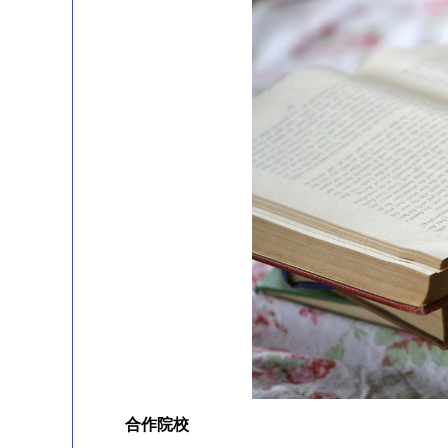
　合作院校