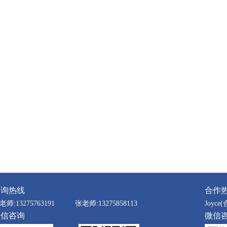
咨询热线
合作
老师:13275763191
张老师:13275858113
Joyce(
微信咨询
微信