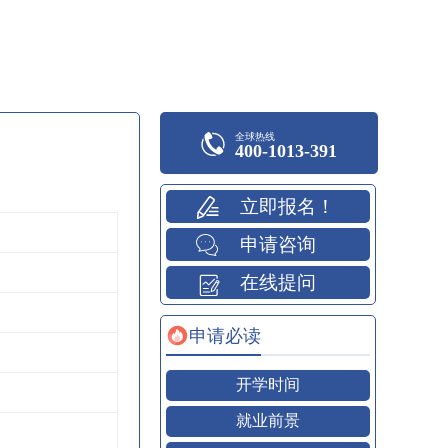
全球热线
400-1013-391
立即报名！
申请咨询
在线提问
申请必读
开学时间
就业前景