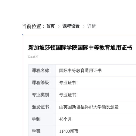
当前位置：
首页
课程设置
详情
新加坡莎顿国际学院国际中等教育通用证书
DataSN:
课程名称
国际中等教育通用证书
课程等级
专业证书
专业类别
专业证书
颁发证书
由英国斯坦福得郡大学颁发颁发
学制
48个月
学费
11400新币