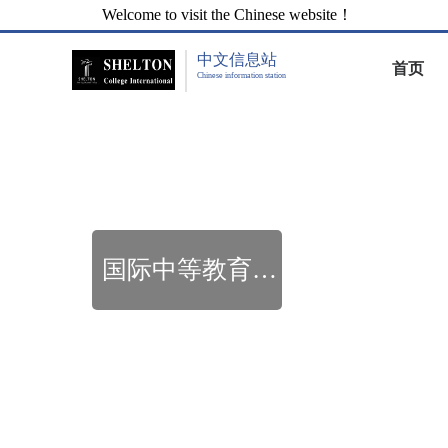
Welcome to visit the Chinese website！
中文信息站
首页
Chinese information station
国际中等教育通用证书