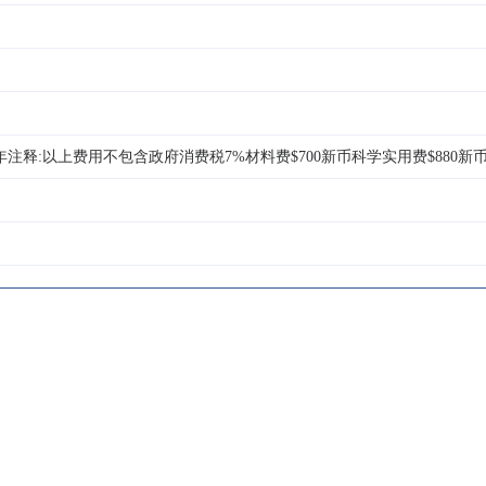
/年注释:以上费用不包含政府消费税7%材料费$700新币科学实用费$880新