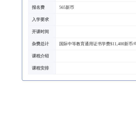
报名费
565新币
入学要求
开课时间
杂费总计
国际中等教育通用证书学费$11,400新币
课程介绍
课程安排